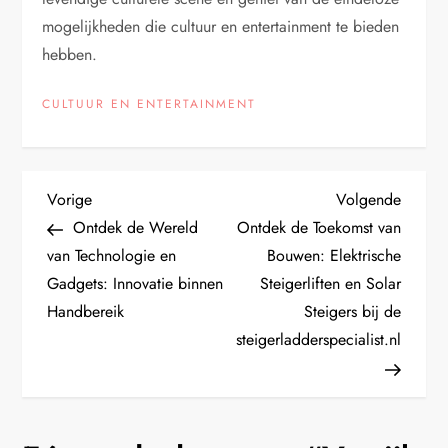
mogelijkheden die cultuur en entertainment te bieden
hebben.
CULTUUR EN ENTERTAINMENT
B
Vorig
Volge
Vorige
Volgende
bericht
bericht
Ontdek de Wereld
Ontdek de Toekomst van
e
van Technologie en
Bouwen: Elektrische
Gadgets: Innovatie binnen
Steigerliften en Solar
r
Handbereik
Steigers bij de
i
steigerladderspecialist.nl
c
h