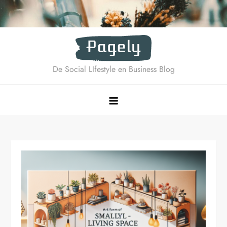
Ga
naar
de
inhoud
De Social LIfestyle en Business Blog