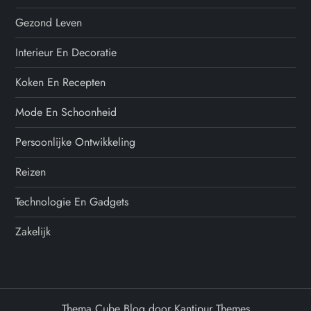
Gezond Leven
Interieur En Decoratie
Koken En Recepten
Mode En Schoonheid
Persoonlijke Ontwikkeling
Reizen
Technologie En Gadgets
Zakelijk
Thema Cube Blog door
Kantipur Themes